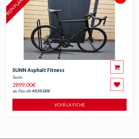
SUNN Asphalt Fitness
Sunn
2899.00€
au lieu de
4535.00€
VOIR LA FICHE