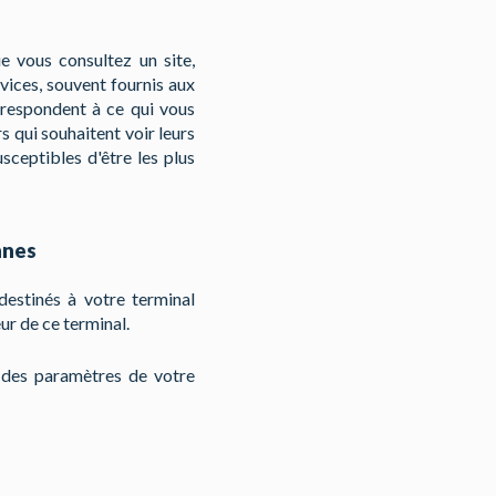
ue vous consultez un site,
rvices, souvent fournis aux
orrespondent à ce qui vous
s qui souhaitent voir leurs
usceptibles d'être les plus
nnes
estinés à votre terminal
ur de ce terminal.
n des paramètres de votre