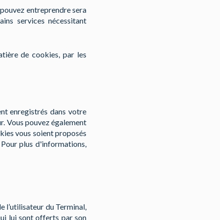
s pouvez entreprendre sera
ains services nécessitant
tière de cookies, par les
nt enregistrés dans votre
teur. Vous pouvez également
okies vous soient proposés
 Pour plus d'informations,
 l’utilisateur du Terminal,
i lui sont offerts par son