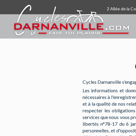
2 Allée de la C
Cycles Darnanville s’engag
Les informations et donn
nécessaires à l'enregistr
et à la qualité de nos rel
respecter les obligations
services que nous vous pr
libertés n°78-17 du 6 ja
personnelles, et d'opposit