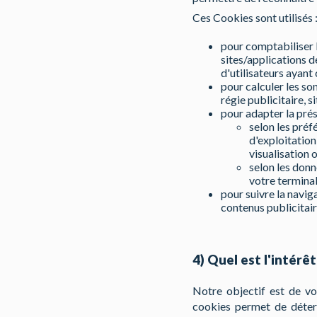
Ces Cookies sont utilisés 
pour comptabiliser l
sites/applications d
d'utilisateurs ayant
pour calculer les s
régie publicitaire, s
pour adapter la prés
selon les préf
d'exploitation 
visualisation 
selon les donn
votre termina
pour suivre la navig
contenus publicitai
4) Quel est l'intérê
Notre objectif est de vou
cookies permet de déterm