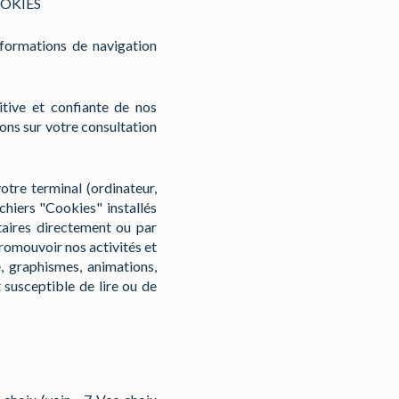
COOKIES
nformations de navigation
tive et confiante de nos
ons sur votre consultation
votre terminal (ordinateur,
ichiers "Cookies" installés
taires directement ou par
promouvoir nos activités et
e, graphismes, animations,
t susceptible de lire ou de