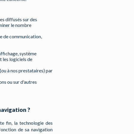
es diffusés sur des
erminer le nombre
nce de communication,
'affichage, système
t les logiciels de
(ou à nos prestataires) par
ons ou sur d'autres
navigation ?
te fin, la technologie des
fonction de sa navigation