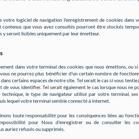
 votre logiciel de navigation l’enregistrement de cookies dans v
et contenus que vous avez consultés pourront être stockés temp
ls y seront lisibles uniquement par leur émetteur.
s
strement dans votre terminal des cookies que nous émettons, ou s
 vous ne pourrez plus bénéficier d'un certain nombre de fonction
dans certains espaces de notre site. Tel serait le cas si vous tenti
t de vous identifier. Tel serait également le cas lorsque nous ne p
 technique, le type de navigateur utilisé par votre terminal, s
uis lequel votre terminal semble connecté à Internet.
linons toute responsabilité pour les conséquences liées au fonc
'impossibilité pour Nous d'enregistrer ou de consulter les co
s auriez refusés ou supprimés.