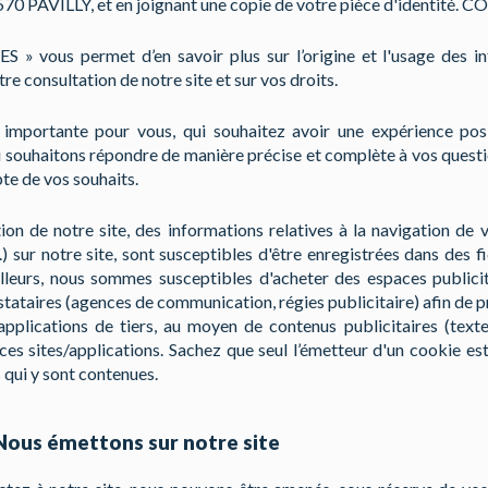
570 PAVILLY, et en joignant une copie de votre pièce d'identité. 
 » vous permet d’en savoir plus sur l’origine et l'usage des i
tre consultation de notre site et sur vos droits.
 importante pour vous, qui souhaitez avoir une expérience posi
i souhaitons répondre de manière précise et complète à vos questi
pte de vos souhaits.
tion de notre site, des informations relatives à la navigation de 
) sur notre site, sont susceptibles d'être enregistrées dans des f
ailleurs, nous sommes susceptibles d'acheter des espaces publici
stataires (agences de communication, régies publicitaire) afin de 
applications de tiers, au moyen de contenus publicitaires (text
 ces sites/applications. Sachez que seul l’émetteur d'un cookie es
 qui y sont contenues.
Nous émettons sur notre site