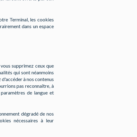
otre Terminal, les cookies
orairement dans un espace
i vous supprimez ceux que
nalités qui sont néanmoins
ez d'accéder à nos contenus
ourrions pas reconnaître, à
es paramètres de langue et
tionnement dégradé de nos
okies nécessaires à leur