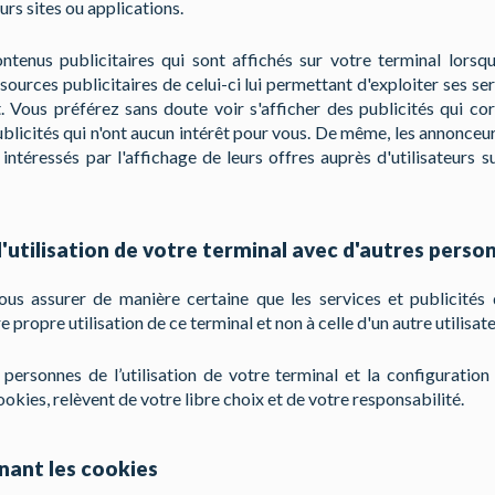
urs sites ou applications.
ntenus publicitaires qui sont affichés sur votre terminal lorsq
ources publicitaires de celui-ci lui permettant d'exploiter ses se
uit. Vous préférez sans doute voir s'afficher des publicités qui c
ublicités qui n'ont aucun intérêt pour vous. De même, les annonceur
 intéressés par l'affichage de leurs offres auprès d'utilisateurs s
l'utilisation de votre terminal avec d'autres perso
s assurer de manière certaine que les services et publicités d
propre utilisation de ce terminal et non à celle d'un autre utilisate
 personnes de l’utilisation de votre terminal et la configuratio
ookies, relèvent de votre libre choix et de votre responsabilité.
nant les cookies