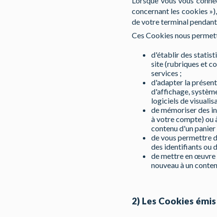
Lorsque vous vous connec
concernant les cookies »)
de votre terminal pendant 
Ces Cookies nous permett
d'établir des statis
site (rubriques et c
services ;
d'adapter la présent
d'affichage, système 
logiciels de visuali
de mémoriser des inf
à votre compte) ou à
contenu d'un panier
de vous permettre d'
des identifiants ou
de mettre en œuvre 
nouveau à un contenu
2) Les Cookies émis 