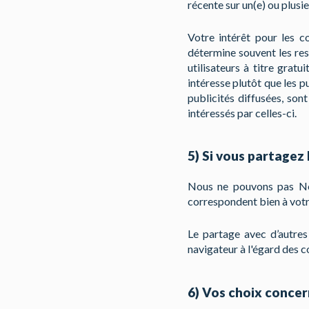
récente sur un(e) ou plusie
Votre intérêt pour les co
détermine souvent les ress
utilisateurs à titre grat
intéresse plutôt que les p
publicités diffusées, sont
intéressés par celles-ci.
5) Si vous partagez 
Nous ne pouvons pas Nou
correspondent bien à votre 
Le partage avec d’autres
navigateur à l'égard des c
6) Vos choix concer