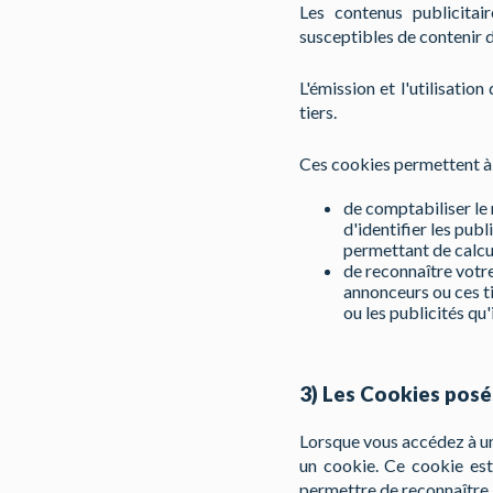
Les contenus publicitai
susceptibles de contenir d
L'émission et l'utilisatio
tiers.
Ces cookies permettent à c
de comptabiliser le 
d'identifier les publ
permettant de calcul
de reconnaître votre 
annonceurs ou ces ti
ou les publicités qu'
3) Les Cookies posé
Lorsque vous accédez à un
un cookie. Ce cookie est
permettre de reconnaître 