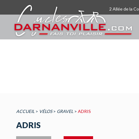
2 Allée de la C
ACCUEIL
>
VÉLOS
>
GRAVEL
>
ADRIS
ADRIS