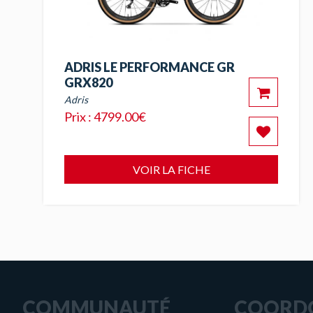
ADRIS LE PERFORMANCE GR
GRX820
Adris
Prix : 4799.00€
VOIR LA FICHE
COMMUNAUTÉ
COORD