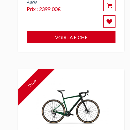
Adris
Prix : 2399.00€
VOIR LA FICHE
2026