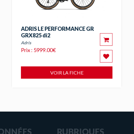
ADRIS LE PERFORMANCE GR
GRX825 di2
Adris
Prix : 5999.00€
VOIR LA FICHE
ONNÉES
RUBRIQUES