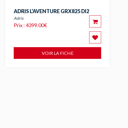
ADRIS L'AVENTURE GRX825 DI2
Adris
Prix : 4399.00€
VOIR LA FICHE