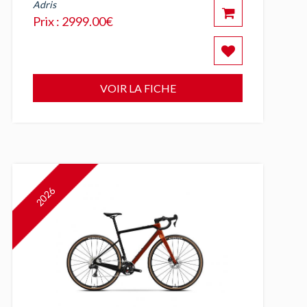
Adris
Prix : 2999.00€
VOIR LA FICHE
2026