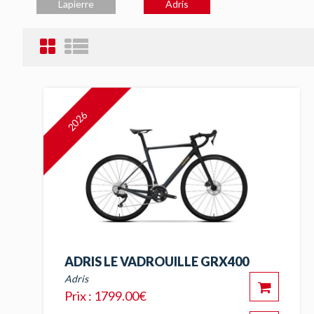
Lapierre
Adris
2026
ADRIS LE VADROUILLE GRX400
Adris
Prix : 1799.00€