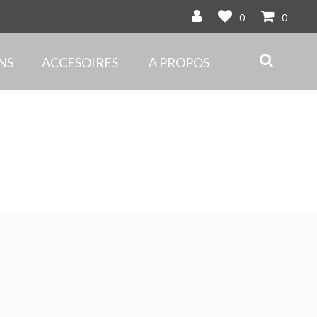
0
0
NS
ACCESOIRES
A PROPOS