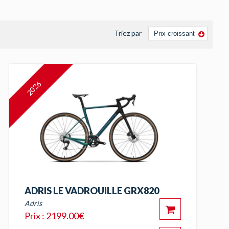
Triez par
2026
ADRIS LE VADROUILLE GRX820
Adris
Prix : 2199.00€