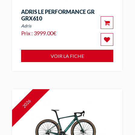
ADRIS LE PERFORMANCE GR
GRX610
Adris
Prix : 3999.00€
VOIR LA FICHE
2026