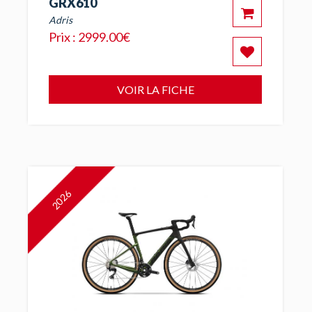
GRX610
Adris
Prix : 2999.00€
VOIR LA FICHE
2026