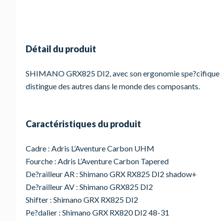
Détail du produit
SHIMANO GRX825 DI2, avec son ergonomie spe?cifique gravie
distingue des autres dans le monde des composants.
Caractéristiques du produit
Cadre : Adris L’Aventure Carbon UHM
Fourche : Adris L’Aventure Carbon Tapered
De?railleur AR : Shimano GRX RX825 DI2 shadow+
De?railleur AV : Shimano GRX825 DI2
Shifter : Shimano GRX RX825 DI2
Pe?dalier : Shimano GRX RX820 DI2 48-31