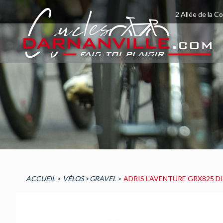
2 Allée de la C
ACCUEIL
>
VÉLOS
>
GRAVEL
>
ADRIS L'AVENTURE GRX825 D