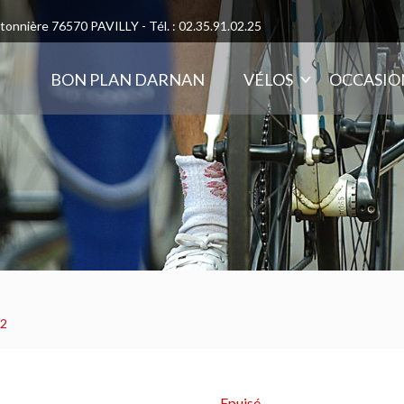
otonnière 76570 PAVILLY - Tél. : 02.35.91.02.25
BON PLAN DARNAN
VÉLOS
OCCASIO
I2
Epuisé