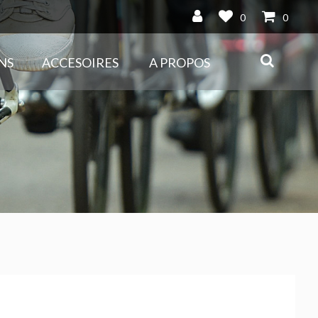
0
0
NS
ACCESOIRES
A PROPOS