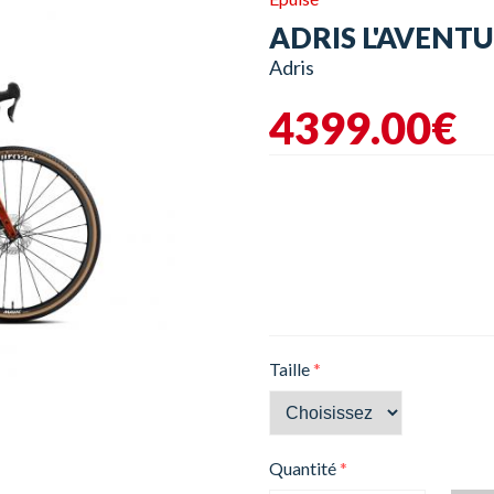
ADRIS L'AVENTU
Adris
4399.00€
Taille
*
Quantité
*