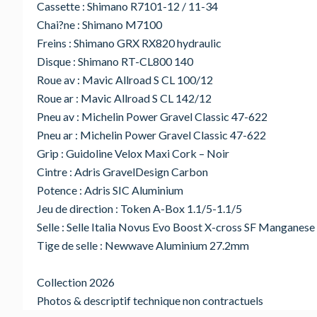
Cassette : Shimano R7101-12 / 11-34
Chai?ne : Shimano M7100
Freins : Shimano GRX RX820 hydraulic
Disque : Shimano RT-CL800 140
Roue av : Mavic Allroad S CL 100/12
Roue ar : Mavic Allroad S CL 142/12
Pneu av : Michelin Power Gravel Classic 47-622
Pneu ar : Michelin Power Gravel Classic 47-622
Grip : Guidoline Velox Maxi Cork – Noir
Cintre : Adris GravelDesign Carbon
Potence : Adris SIC Aluminium
Jeu de direction : Token A-Box 1.1/5-1.1/5
Selle : Selle Italia Novus Evo Boost X-cross SF Manganese
Tige de selle : Newwave Aluminium 27.2mm
Collection 2026
Photos & descriptif technique non contractuels