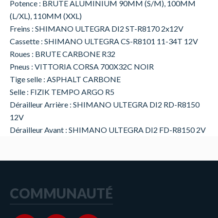
Potence : BRUTE ALUMINIUM 90MM (S/M), 100MM
(L/XL), 110MM (XXL)
Freins : SHIMANO ULTEGRA DI2 ST-R8170 2x12V
Cassette : SHIMANO ULTEGRA CS-R8101 11-34T 12V
Roues : BRUTE CARBONE R32
Pneus : VITTORIA CORSA 700X32C NOIR
Tige selle : ASPHALT CARBONE
Selle : FIZIK TEMPO ARGO R5
Dérailleur Arrière : SHIMANO ULTEGRA DI2 RD-R8150
12V
Dérailleur Avant : SHIMANO ULTEGRA DI2 FD-R8150 2V
COMMUNAUTÉ