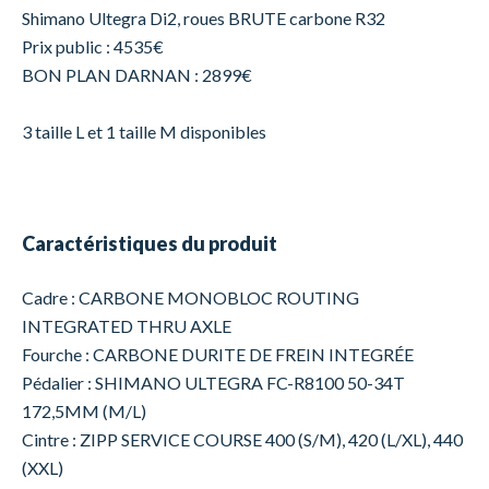
Shimano Ultegra Di2, roues BRUTE carbone R32
Prix public : 4535€
BON PLAN DARNAN : 2899€
3 taille L et 1 taille M disponibles
Caractéristiques du produit
Cadre : CARBONE MONOBLOC ROUTING
INTEGRATED THRU AXLE
Fourche : CARBONE DURITE DE FREIN INTEGRÉE
Pédalier : SHIMANO ULTEGRA FC-R8100 50-34T
172,5MM (M/L)
Cintre : ZIPP SERVICE COURSE 400 (S/M), 420 (L/XL), 440
(XXL)