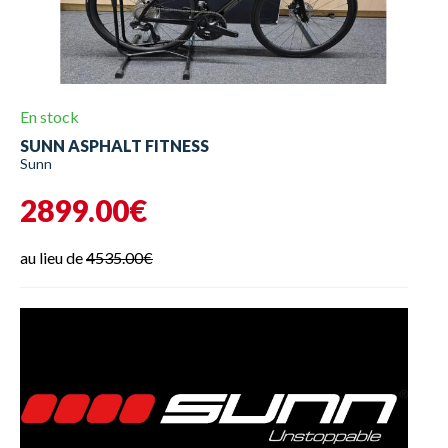
En stock
SUNN ASPHALT FITNESS
Sunn
2899.00€
au lieu de
4535.00€