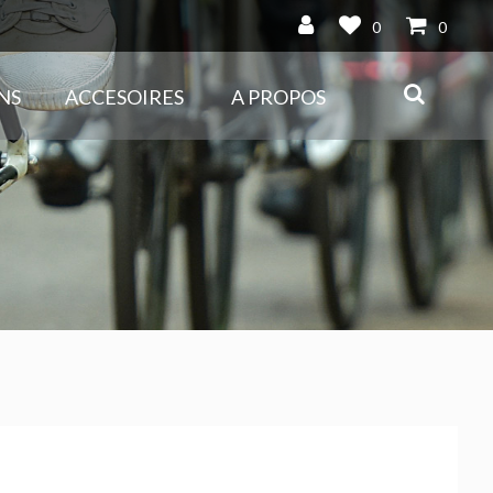
0
0
NS
ACCESOIRES
A PROPOS