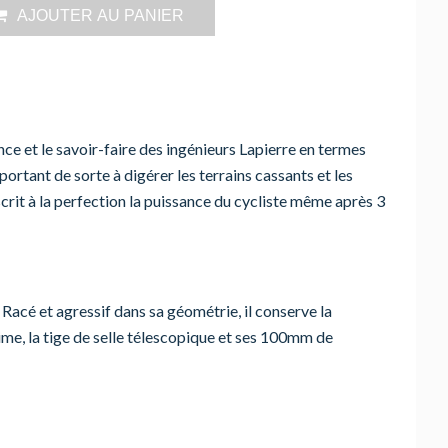
AJOUTER AU PANIER
nce et le savoir-faire des ingénieurs Lapierre en termes
rtant de sorte à digérer les terrains cassants et les
rit à la perfection la puissance du cycliste même après 3
Racé et agressif dans sa géométrie, il conserve la
rime, la tige de selle télescopique et ses 100mm de