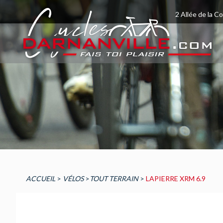
2 Allée de la C
ACCUEIL
>
VÉLOS
>
TOUT TERRAIN
>
LAPIERRE XRM 6.9