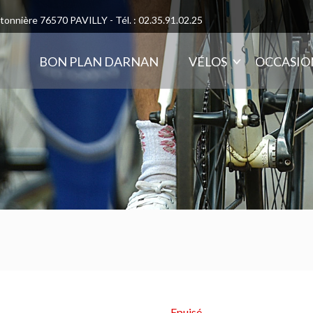
otonnière 76570 PAVILLY - Tél. : 02.35.91.02.25
BON PLAN DARNAN
VÉLOS
OCCASIO
Epuisé