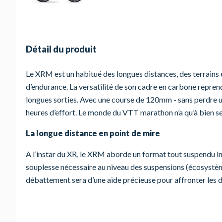
Détail du produit
Le XRM est un habitué des longues distances, des terrains es
d’endurance. La versatilité de son cadre en carbone reprend
longues sorties. Avec une course de 120mm - sans perdre un
heures d’effort. Le monde du VTT marathon n’a qu’à bien se
La longue distance en point de mire
A l’instar du XR, le XRM aborde un format tout suspendu in
souplesse nécessaire au niveau des suspensions (écosystème 
débattement sera d’une aide précieuse pour affronter les d