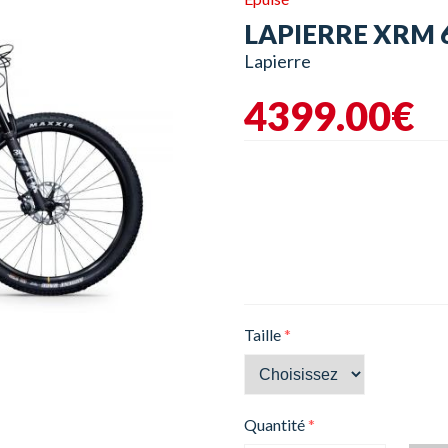
LAPIERRE XRM 6
Lapierre
4399.00€
Taille
*
Quantité
*