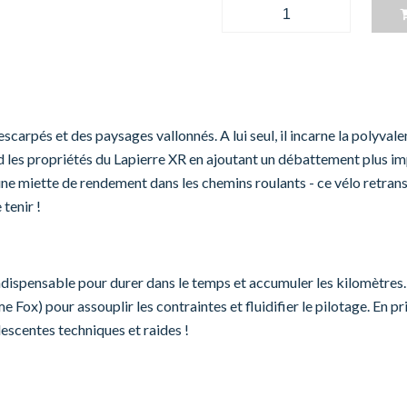
carpés et des paysages vallonnés. A lui seul, il incarne la polyvale
 les propriétés du Lapierre XR en ajoutant un débattement plus impo
e miette de rendement dans les chemins roulants - ce vélo retransc
 tenir !
dispensable pour durer dans le temps et accumuler les kilomètres. 
Fox) pour assouplir les contraintes et fluidifier le pilotage. En p
escentes techniques et raides !