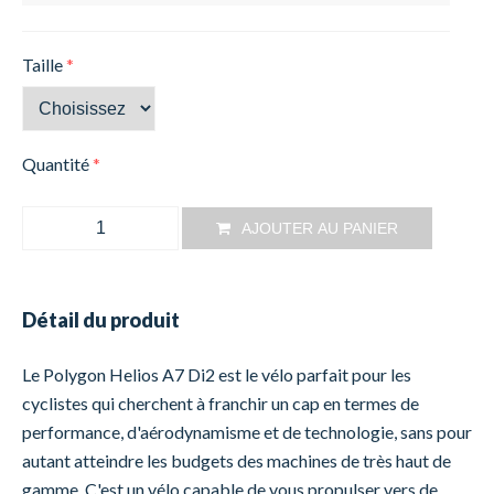
Taille
*
Quantité
*
AJOUTER AU PANIER
Détail du produit
Le Polygon Helios A7 Di2 est le vélo parfait pour les
cyclistes qui cherchent à franchir un cap en termes de
performance, d'aérodynamisme et de technologie, sans pour
autant atteindre les budgets des machines de très haut de
gamme. C'est un vélo capable de vous propulser vers de