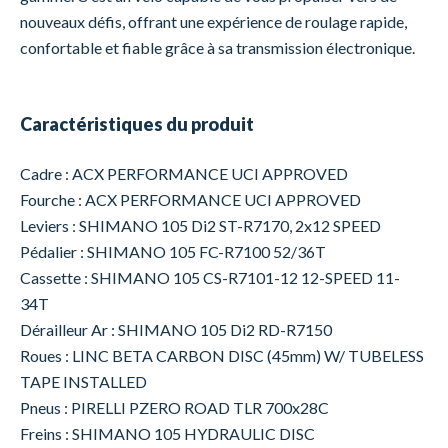
nouveaux défis, offrant une expérience de roulage rapide,
confortable et fiable grâce à sa transmission électronique.
Caractéristiques du produit
Cadre : ACX PERFORMANCE UCI APPROVED
Fourche : ACX PERFORMANCE UCI APPROVED
Leviers : SHIMANO 105 Di2 ST-R7170, 2x12 SPEED
Pédalier : SHIMANO 105 FC-R7100 52/36T
Cassette : SHIMANO 105 CS-R7101-12 12-SPEED 11-
34T
Dérailleur Ar : SHIMANO 105 Di2 RD-R7150
Roues : LINC BETA CARBON DISC (45mm) W/ TUBELESS
TAPE INSTALLED
Pneus : PIRELLI PZERO ROAD TLR 700x28C
Freins : SHIMANO 105 HYDRAULIC DISC