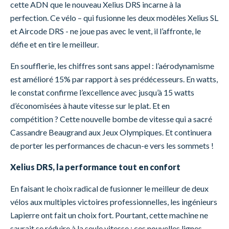
cette ADN que le nouveau Xelius DRS incarne à la
perfection. Ce vélo – qui fusionne les deux modèles Xelius SL
et Aircode DRS - ne joue pas avec le vent, il l’affronte, le
défie et en tire le meilleur.
En soufflerie, les chiffres sont sans appel : l’aérodynamisme
est amélioré 15% par rapport à ses prédécesseurs. En watts,
le constat confirme l’excellence avec jusqu’à 15 watts
d’économisées à haute vitesse sur le plat. Et en
compétition ? Cette nouvelle bombe de vitesse qui a sacré
Cassandre Beaugrand aux Jeux Olympiques. Et continuera
de porter les performances de chacun-e vers les sommets !
Xelius DRS, la performance tout en confort
En faisant le choix radical de fusionner le meilleur de deux
vélos aux multiples victoires professionnelles, les ingénieurs
Lapierre ont fait un choix fort. Pourtant, cette machine ne
saurait se réduire à la seule vitesse : ces nouvelles lignes