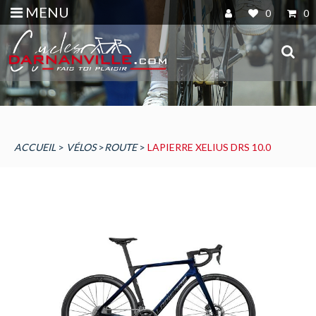
MENU
0
0
ACCUEIL
>
VÉLOS
>
ROUTE
>
LAPIERRE XELIUS DRS 10.0