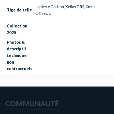
Lapierre Carbon, Xelius DRS, 0mm
Tige de selle
Offset, L
Collection
2025
Photos &
descriptif
technique
non
contractuels
COMMUNAUTÉ