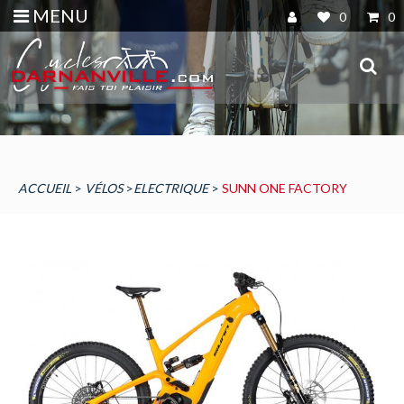
MENU
0
0
ACCUEIL
>
VÉLOS
>
ELECTRIQUE
>
SUNN ONE FACTORY