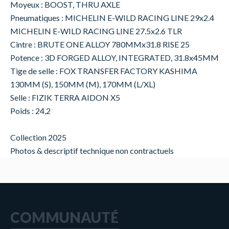
Moyeux : BOOST, THRU AXLE
Pneumatiques : MICHELIN E-WILD RACING LINE 29x2.4
MICHELIN E-WILD RACING LINE 27.5x2.6 TLR
Cintre : BRUTE ONE ALLOY 780MMx31.8 RISE 25
Potence : 3D FORGED ALLOY, INTEGRATED, 31.8x45MM
Tige de selle : FOX TRANSFER FACTORY KASHIMA
130MM (S), 150MM (M), 170MM (L/XL)
Selle : FIZIK TERRA AIDON X5
Poids : 24,2
Collection 2025
Photos & descriptif technique non contractuels
COMMUNAUTÉ