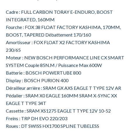
Cadre : FULL CARBON TORAY E-ENDURO, BOOST
INTEGRATED, 160MM
Fourche : FOX 38 FLOAT FACTORY KASHIMA, 170MM,
BOOST, TAPERED Débattement 170/160
Amortisseur : FOX FLOAT X2 FACTORY KASHIMA
230/65
Moteur : NEW BOSCH PERFORMANCE LINE CX SMART
SYSTEM Couple 85N.M / Puissance Max 600W
Batterie : BOSCH POWERTUBE 800
Display : BOSCH PURION 400
Dérailleur arrière : SRAM GX AXS EAGLE T TYPE 12V AR
Pédalier : SRAM X0 EAGLE 160MM SRAM X-SYNC XX
EAGLE T TYPE 34T
Cassette : SRAM XS1275 EAGLE T TYPE 12V 10-52
Freins : TRP DH EVO 220/203
Roues : DT SWISS HX1700 SPLINE TUBELESS