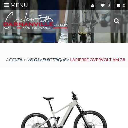
MENU
0
0
ACCUEIL
>
VÉLOS
>
ELECTRIQUE
>
LAPIERRE OVERVOLT AM 7.8