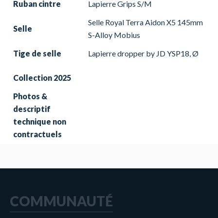
Ruban cintre
Lapierre Grips S/M
Selle Royal Terra Aidon X5 145mm
Selle
S-Alloy Mobius
Tige de selle
Lapierre dropper by JD YSP18, Ø
Collection 2025
Photos &
descriptif
technique non
contractuels
COMMUNAUTÉ