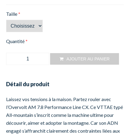
Taille
*
Quantité
*
AJOUTER AU PANIER
Détail du produit
Laissez vos tensions à la maison. Partez rouler avec
l’Overvolt AM 7.8 Performance Line CX. Ce VTTAE typé
All-mountain s’inscrit comme la machine ultime pour
découvrir, aimer et adopter la montagne. Car son ADN
engagé s’affranchit clairement des contraintes liées aux