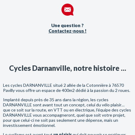
Une question ?
Contactez-nous !
Cycles Darnanville, notre histoire ...
Les cycles DARNANVILLE situé 2 allée de la Cotonnière à 76570
Pavilly vous offre un espace de 400m2 dédié à la passion du 2 roues.
Implanté depuis près de 35 ans dans la région, les cycles
DARNANVILLE sont avant tout un concept, celui du vélo plaisir…
que ce soit sur la route, en VTT ou en électrique, l’équipe des cycles
DARNANVILLE vous accompagneront, quel que soit votre projet,
pour que celui-ci ne soit pas seulement une dépense, mais un
investissement émotionnel.
Le cyclisme est avant tout
un plaisir
qui doit pouvoir se pratiquer