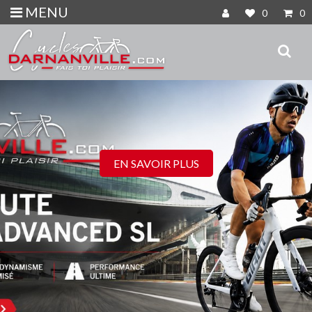
MENU
0
0
EN SAVOIR PLUS